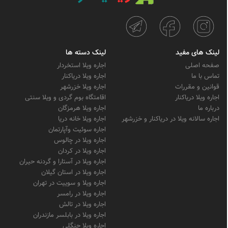
لینک های مفید
لینک دسته ها
صفحه اصلی
اجاره ویلا استخردار
تماس با ما
اجاره ویلا دریاکنار
قوانین و مقررات
اجاره ویلا خزرشهر
اجاره ویلا دریاکنار
اقامتگاه بوم گردی و ویلا سنتی
درباره ما
اجاره ویلا هرمزگان
اجاره سالانه ویلا در دریاکنار و خزرشهر
اجاره ویلا خانه دریا
اجاره سوئیت وآپارتمان
اجاره ویلا در چالوس
اجاره ویلا در کردان
اجاره ویلا در آستارا و گردنه حیران
اجاره ویلا در استان گیلان
اجاره ویلا و سوییت در تهران
اجاره ویلا در رامسر
اجاره ویلا در تالش
اجاره ویلا در بابلسر مازندران
اجاره ویلا جنگلی