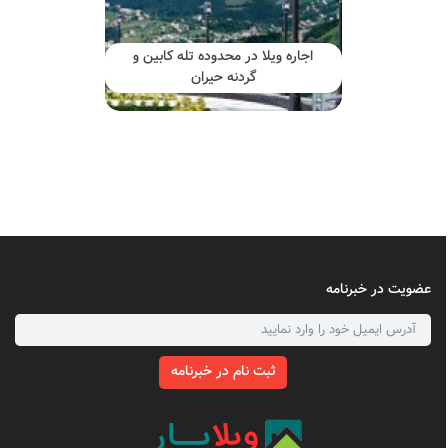
اجاره ویلا در محدوده تله کابین و
گردنه حیران
عضویت در خبرنامه
ثبت نام در خبرنامه