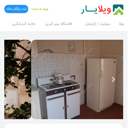
ورود به سایت
ثبت رایگان ملک
ویلا
سوئیت / آپارتمان
اقامتگاه بوم گردی
جاذبه گردشگری