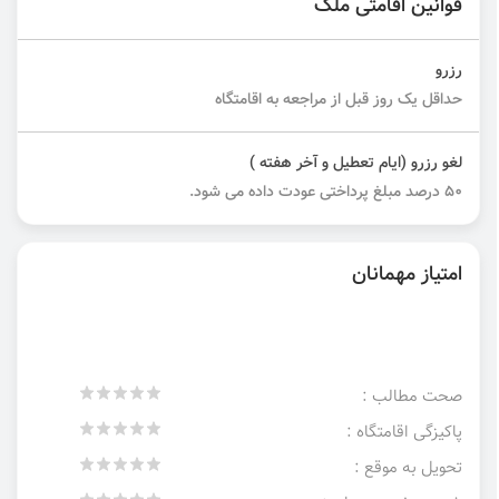
قوانین اقامتی ملک
رزرو
حداقل یک روز قبل از مراجعه به اقامتگاه
لغو رزرو (ایام تعطیل و آخر هفته )
50 درصد مبلغ پرداختی عودت داده می شود.
امتیاز مهمانان
صحت مطالب :
پاکیزگی اقامتگاه :
تحویل به موقع :