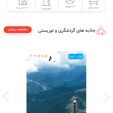
تا 8 مهمان
100 متر زیربنا
0 تخت خواب
1 اتاق خواب
مشاهده بیشتر
جاذبه های گردشگری و توریستی
گیلان - آستارا