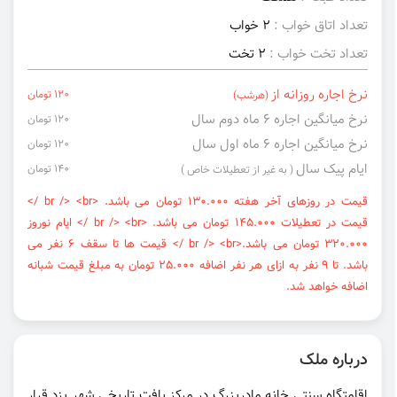
تعداد اتاق خواب :
2 خواب
تعداد تخت خواب :
2 تخت
نرخ اجاره روزانه از
120 تومان
(هرشب)
نرخ میانگین اجاره ۶ ماه دوم سال
120 تومان
نرخ میانگین اجاره ۶ ماه اول سال
120 تومان
ایام پیک سال
140 تومان
( به غیر از تعطیلات خاص )
قیمت در روزهای آخر هفته 130.000 تومان می باشد. <br /> <br />
قیمت در تعطیلات 145.000 تومان می باشد. <br /> <br /> ایام نوروز
320.000 تومان می باشد.<br /> <br /> قیمت ها تا سقف 6 نفر می
باشد. تا 9 نفر به ازای هر نفر اضافه 25.000 تومان به مبلغ قیمت شبانه
اضافه خواهد شد.
درباره ملک
اقامتگاه سنتی خانه مادربزرگ در مرکز بافت تاریخی شهر یزد قرار