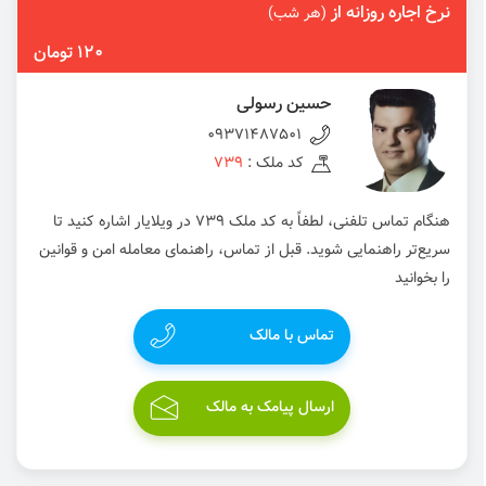
نرخ اجاره روزانه از
(هر شب)
120 تومان
حسین رسولی
09371487501
کد ملک :
739
هنگام تماس تلفنی، لطفاً به کد ملک 739 در ویلایار اشاره کنید تا
سریع‌تر راهنمایی شوید. قبل از تماس، راهنمای معامله امن و قوانین
را بخوانید
تماس با مالک
ارسال پیامک به مالک