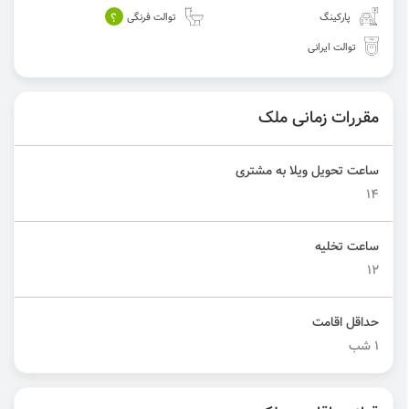
؟
پارکینگ
توالت فرنگی
توالت ایرانی
مقررات زمانی ملک
ساعت تحویل ویلا به مشتری
14
ساعت تخلیه
12
حداقل اقامت
1 شب