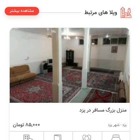
مشاهده بیشتر
ویلا های مرتبط
منزل بزرگ مسافر در یزد
85,000 تومان
یزد - شهر یزد