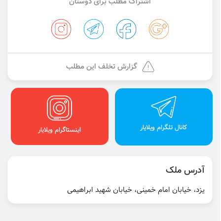
اشتراک مطلب برای دوستان
گزارش تخلف این مطلب
کانال تلگرام ویلایار
اینستاگرام ویلایار
آدرس ملک
یزد، خیابان امام خمینی، خیابان شهید ابراهیمی