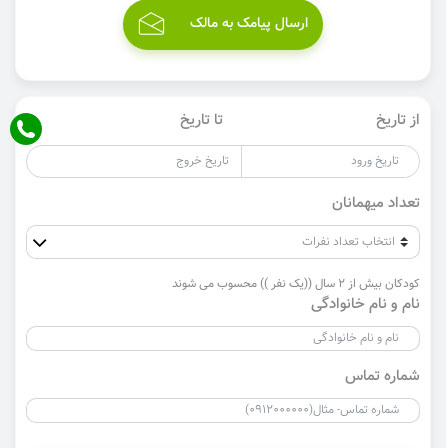
ارسال پیامک به مالک
از تاریخ
تا تاریخ
تعداد میهمانان
کودکان بیش از 2 سال ((یک نفر )) محسوب می شوند
نام و نام خانوادگی
شماره تماس