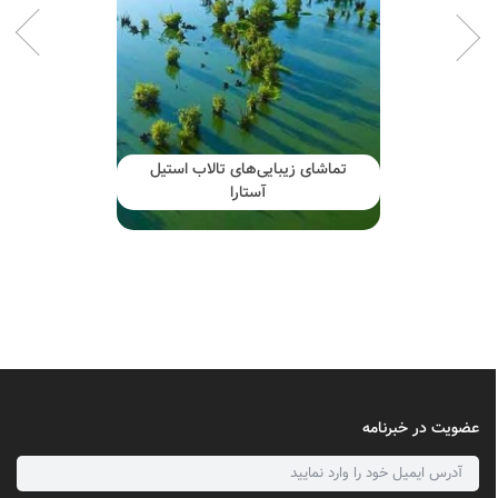
تماشای زیبایی‌های تالاب استیل
آستارا
عضویت در خبرنامه