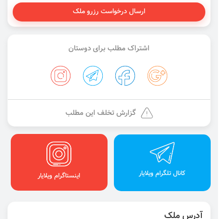
ارسال درخواست رزرو ملک
اشتراک مطلب برای دوستان
گزارش تخلف این مطلب
کانال تلگرام ویلایار
اینستاگرام ویلایار
آدرس ملک