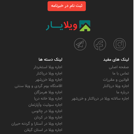
ثبت نام در خبرنامه
لینک های مفید
لینک دسته ها
صفحه اصلی
اجاره ویلا استخردار
تماس با ما
اجاره ویلا دریاکنار
قوانین و مقررات
اجاره ویلا خزرشهر
اجاره ویلا دریاکنار
اقامتگاه بوم گردی و ویلا سنتی
درباره ما
اجاره ویلا هرمزگان
اجاره سالانه ویلا در دریاکنار و خزرشهر
اجاره ویلا خانه دریا
اجاره سوئیت وآپارتمان
اجاره ویلا در چالوس
اجاره ویلا در کردان
اجاره ویلا در آستارا و گردنه حیران
اجاره ویلا در استان گیلان