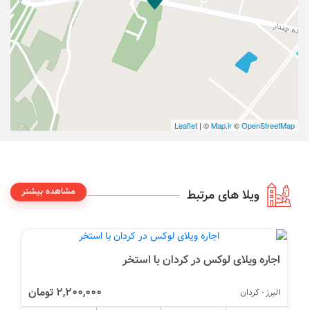
Leaflet
| ©
Map.ir
©
OpenStreetMap
مشاهده بیشتر
ویلا های مرتبط
اجاره ویلای لوکس در کردان با استخر
2,200,000 تومان
البرز - کردان