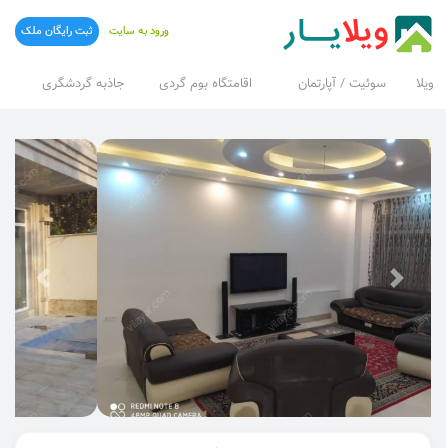
ورود به سایت
ثبت رایگان ملک
ویلا
سوئیت / آپارتمان
اقامتگاه بوم گردی
جاذبه گردشگری