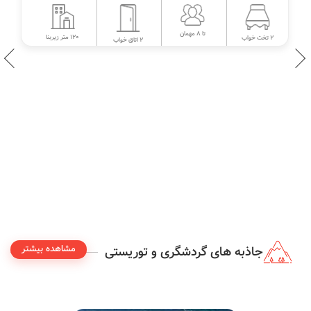
تا 8 مهمان
120 متر زیربنا
2 تخت خواب
2 اتاق خواب
مشاهده بیشتر
جاذبه های گردشگری و توریستی