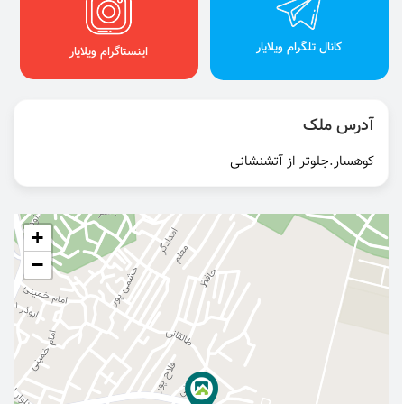
کانال تلگرام ویلایار
اینستاگرام ویلایار
آدرس ملک
کوهسار.جلوتر از آتشنشانی
+
−