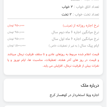
تعداد اتاق خواب :
2 خواب
تعداد تخت خواب :
2 تخت
نرخ اجاره روزانه از
950,000 تومان
(هرشب)
نرخ میانگین اجاره ۶ ماه دوم سال
950,000 تومان
نرخ میانگین اجاره ۶ ماه اول سال
950,000 تومان
ایام پیک سال
1,500,000 تومان
( به غیر از تعطیلات خاص )
قیمت اعلام شده مربوط به روزهای عادی و تا سقف ظرفیت نرمال میباشد
و قیمت در روز های آخر هفته، تعطیلات، مناسبت ها، ایام نوروز و یا
نفرات بیش از ظرفیت نرمال، افزایش می یابد.
درباره ملک
اجاره ویلا استخردار در کوهسار کرج