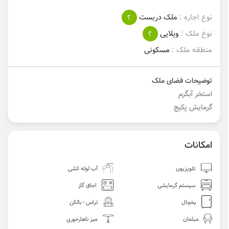
نوع اجاره :
ملک دربست
؟
نوع ملک :
ویلایی
؟
منطقه ملک :
مسکونی
توضیحات فضای ملک
استخر آبگرم
گرمایش پکیج
امکانات
تلویزیون
آب لوله کشی
سیستم گرمایشی
اجاق گاز
یخچال
تراس - بالکن
مبلمان
میز ناهارخوری