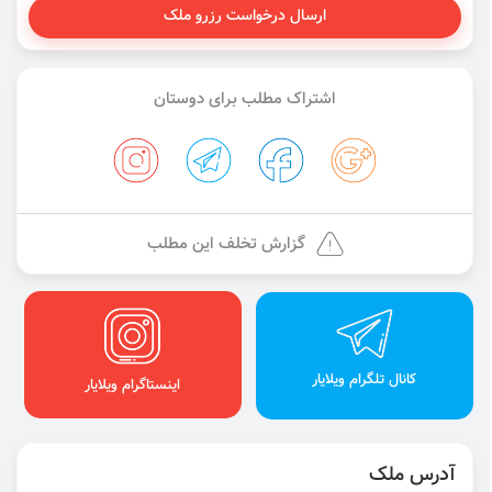
ارسال درخواست رزرو ملک
اشتراک مطلب برای دوستان
گزارش تخلف این مطلب
کانال تلگرام ویلایار
اینستاگرام ویلایار
آدرس ملک