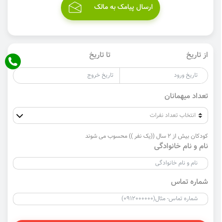
ارسال پیامک به مالک
از تاریخ
تا تاریخ
تعداد میهمانان
کودکان بیش از 2 سال ((یک نفر )) محسوب می شوند
نام و نام خانوادگی
شماره تماس