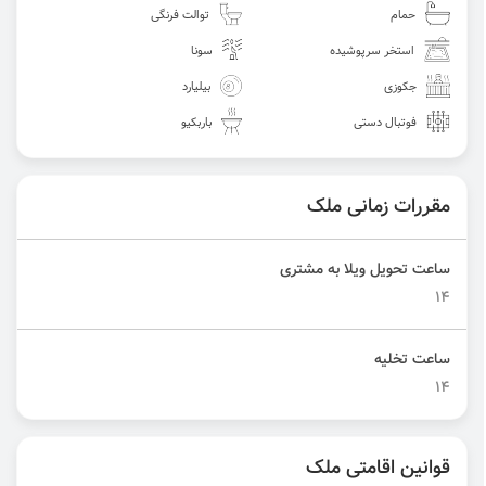
حمام
توالت فرنگی
استخر سرپوشیده
سونا
جکوزی
بیلیارد
فوتبال دستی
باربکیو
مقررات زمانی ملک
ساعت تحویل ویلا به مشتری
14
ساعت تخلیه
14
قوانین اقامتی ملک