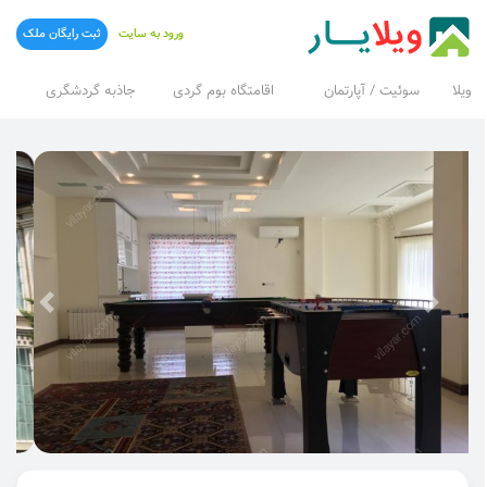
ورود به سایت
ثبت رایگان ملک
ویلا
سوئیت / آپارتمان
اقامتگاه بوم گردی
جاذبه گردشگری