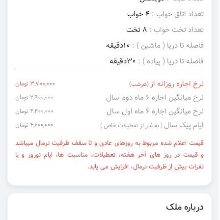
تعداد اتاق خواب :
4 خواب
تعداد تخت خواب :
8 تخت
فاصله تا دریا ( ماشین ) :
10دقیقه
فاصله تا دریا ( پیاده ) :
30دقیقه
نرخ اجاره روزانه از
3,700,000 تومان
(هرشب)
نرخ میانگین اجاره ۶ ماه دوم سال
2,900,000 تومان
نرخ میانگین اجاره ۶ ماه اول سال
4,400,000 تومان
ایام پیک سال
4,600,000 تومان
( به غیر از تعطیلات خاص )
قیمت اعلام شده مربوط به روزهای عادی و تا سقف ظرفیت نرمال میباشد
و قیمت در روز های آخر هفته، تعطیلات، مناسبت ها، ایام نوروز و یا
نفرات بیش از ظرفیت نرمال، افزایش می یابد.
درباره ملک