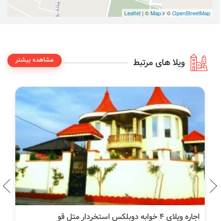
Leaflet
| ©
Map.ir
©
OpenStreetMap
مشاهده بیشتر
ویلا های مرتبط
اجاره ویلای ۴ خوابه دوبلکس استخردار متل قو