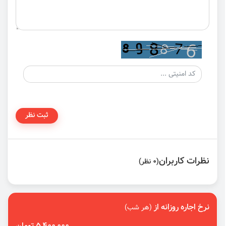
ثبت نظر
نظرات کاربران
(0 نظر)
نرخ اجاره روزانه از
(هر شب)