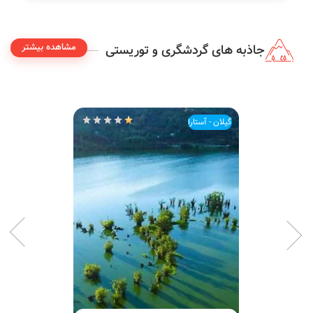
مشاهده بیشتر
جاذبه های گردشگری و توریستی
گیلان - آستارا