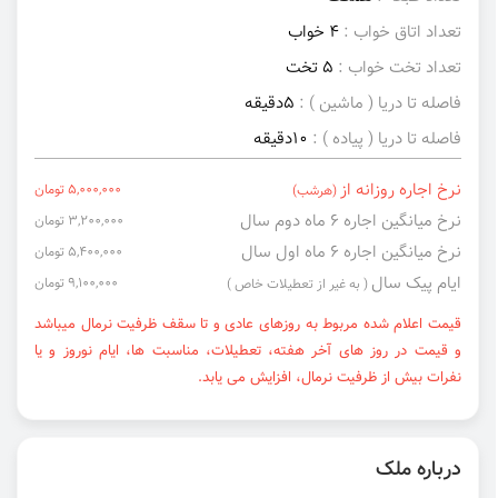
تعداد اتاق خواب :
4 خواب
تعداد تخت خواب :
5 تخت
فاصله تا دریا ( ماشین ) :
5دقیقه
فاصله تا دریا ( پیاده ) :
10دقیقه
نرخ اجاره روزانه از
5,000,000 تومان
(هرشب)
نرخ میانگین اجاره ۶ ماه دوم سال
3,200,000 تومان
نرخ میانگین اجاره ۶ ماه اول سال
5,400,000 تومان
ایام پیک سال
9,100,000 تومان
( به غیر از تعطیلات خاص )
قیمت اعلام شده مربوط به روزهای عادی و تا سقف ظرفیت نرمال میباشد
و قیمت در روز های آخر هفته، تعطیلات، مناسبت ها، ایام نوروز و یا
نفرات بیش از ظرفیت نرمال، افزایش می یابد.
درباره ملک