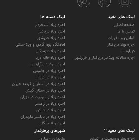
لینک های مفید
لینک دسته ها
صفحه اصلی
اجاره ویلا استخردار
تماس با ما
اجاره ویلا دریاکنار
قوانین و مقررات
اجاره ویلا خزرشهر
اجاره ویلا دریاکنار
اقامتگاه بوم گردی و ویلا سنتی
درباره ما
اجاره ویلا هرمزگان
اجاره سالانه ویلا در دریاکنار و خزرشهر
اجاره ویلا خانه دریا
اجاره سوئیت وآپارتمان
اجاره ویلا در چالوس
اجاره ویلا در کردان
اجاره ویلا در آستارا و گردنه حیران
اجاره ویلا در استان گیلان
اجاره ویلا و سوییت در تهران
اجاره ویلا در رامسر
اجاره ویلا در تالش
اجاره ویلا در بابلسر مازندران
اجاره ویلا جنگلی
لینک های مفید 2
شهرهای پرطرفدار
اجاره ویلا و سوییت در تهران
مازندارن - ساری