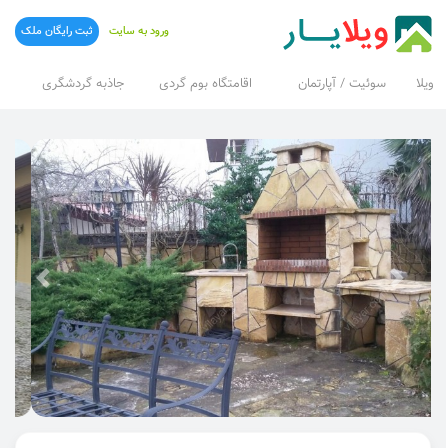
ورود به سایت
ثبت رایگان ملک
ویلا
سوئیت / آپارتمان
اقامتگاه بوم گردی
جاذبه گردشگری