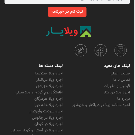
ثبت نام در خبرنامه
لینک های مفید
لینک دسته ها
صفحه اصلی
اجاره ویلا استخردار
تماس با ما
اجاره ویلا دریاکنار
قوانین و مقررات
اجاره ویلا خزرشهر
اجاره ویلا دریاکنار
اقامتگاه بوم گردی و ویلا سنتی
درباره ما
اجاره ویلا هرمزگان
اجاره سالانه ویلا در دریاکنار و خزرشهر
اجاره ویلا خانه دریا
اجاره سوئیت وآپارتمان
اجاره ویلا در چالوس
اجاره ویلا در کردان
اجاره ویلا در آستارا و گردنه حیران