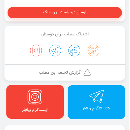
ارسال درخواست رزرو ملک
اشتراک مطلب برای دوستان
گزارش تخلف این مطلب
کانال تلگرام ویلایار
اینستاگرام ویلایار