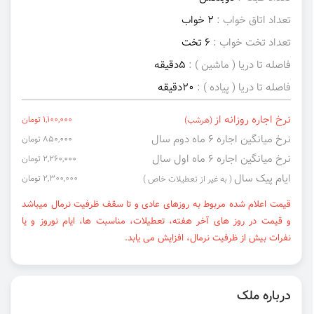
تعداد اتاق خواب :
2 خواب
تعداد تخت خواب :
6 تخت
فاصله تا دریا ( ماشین ) :
5دقیقه
فاصله تا دریا ( پیاده ) :
20دقیقه
نرخ اجاره روزانه از
1,100,000 تومان
(هرشب)
نرخ میانگین اجاره ۶ ماه دوم سال
850,000 تومان
نرخ میانگین اجاره ۶ ماه اول سال
2,260,000 تومان
ایام پیک سال
2,300,000 تومان
( به غیر از تعطیلات خاص )
قیمت اعلام شده مربوط به روزهای عادی و تا سقف ظرفیت نرمال میباشد
و قیمت در روز های آخر هفته، تعطیلات، مناسبت ها، ایام نوروز و یا
نفرات بیش از ظرفیت نرمال، افزایش می یابد.
درباره ملک