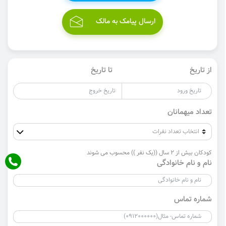
ارسال پیامک به مالک
از تاریخ
تا تاریخ
تعداد میهمانان
کودکان بیش از 2 سال ((یک نفر )) محسوب می شوند
نام و نام خانوادگی
شماره تماس