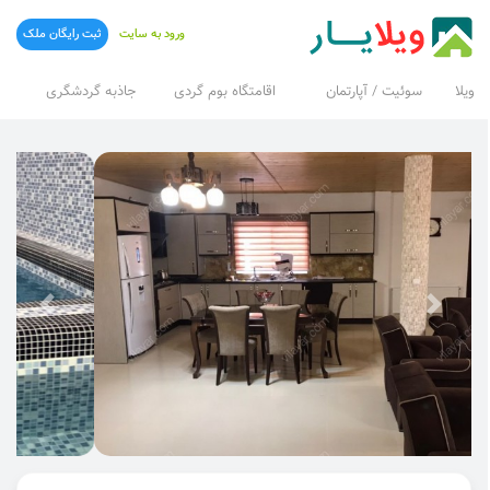
ورود به سایت
ثبت رایگان ملک
ویلا
سوئیت / آپارتمان
اقامتگاه بوم گردی
جاذبه گردشگری