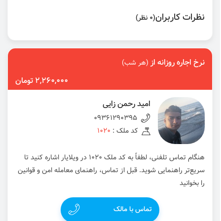
نظرات کاربران
(0 نظر)
نرخ اجاره روزانه از
(هر شب)
2,260,000 تومان
امید رحمن زایی
09361290395
کد ملک :
1020
هنگام تماس تلفنی، لطفاً به کد ملک 1020 در ویلایار اشاره کنید تا
سریع‌تر راهنمایی شوید. قبل از تماس، راهنمای معامله امن و قوانین
را بخوانید
تماس با مالک